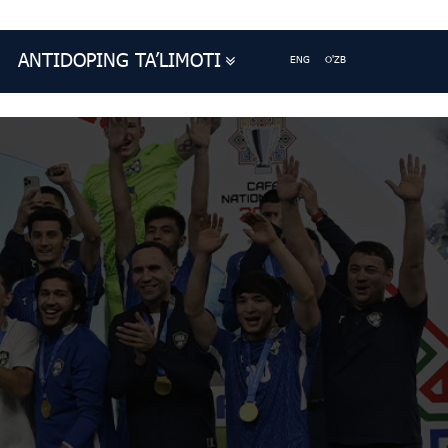
ANTIDOPING TA’LIMOTI
ENG
O'ZB