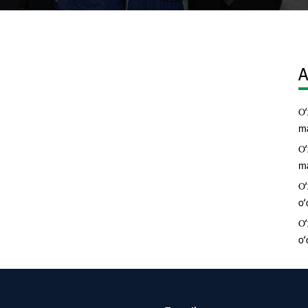
A
Oʻ
ma
Oʻ
ma
Oʻ
oʻ
Oʻ
oʻ