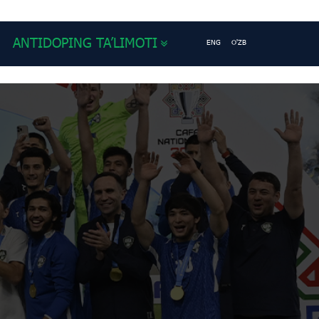
ANTIDOPING TA’LIMOTI
ENG
O'ZB