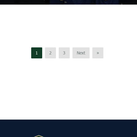
1
2
3
Next
»