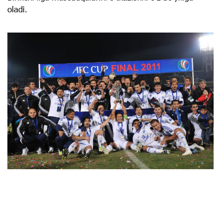
oladi.