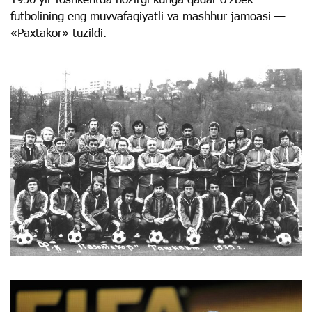
futbolining eng muvvafaqiyatli va mashhur jamoasi —
«Paxtakor» tuzildi.