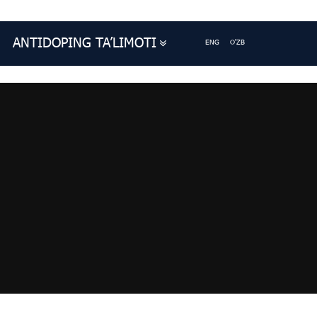
ANTIDOPING TA’LIMOTI
ENG
O'ZB