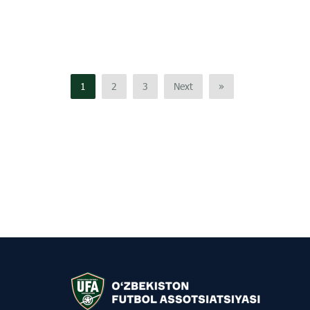
1
2
3
Next
»