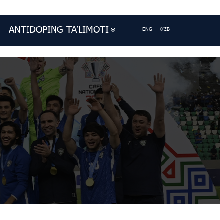
ANTIDOPING TA’LIMOTI
ENG
O'ZB