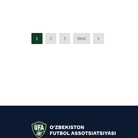
1
2
3
Next
»