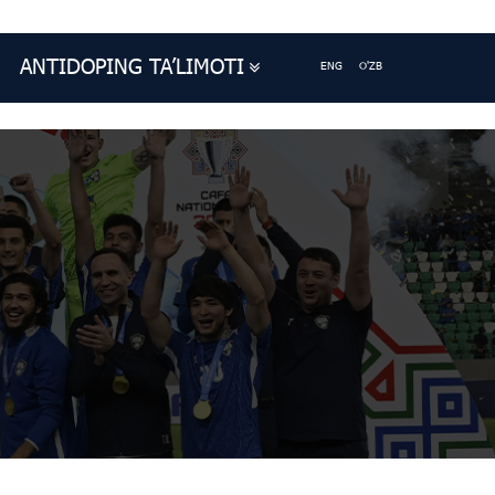
ANTIDOPING TA’LIMOTI
ENG
O'ZB