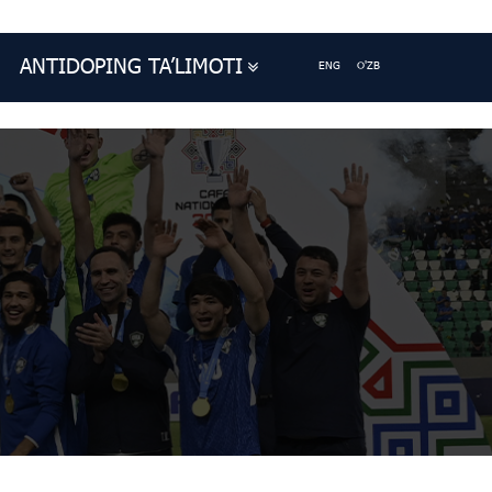
ANTIDOPING TA’LIMOTI
ENG
O'ZB