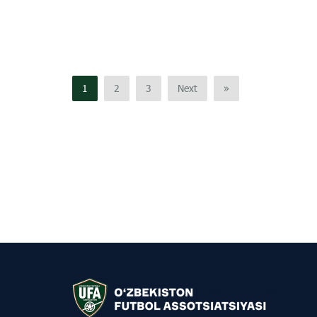
1
2
3
Next
»