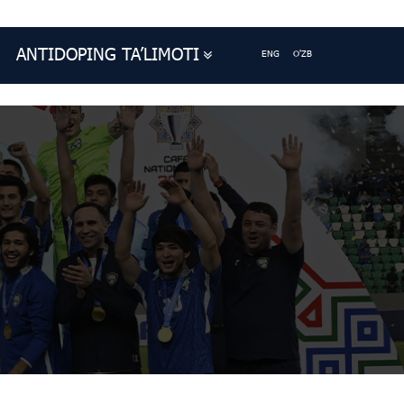
ANTIDOPING TA’LIMOTI
ENG
O'ZB