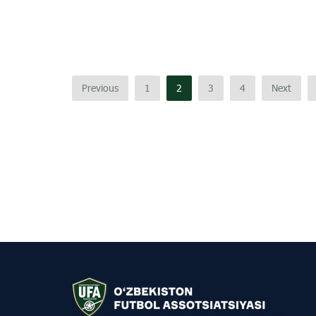
Previous
1
2
3
4
Next