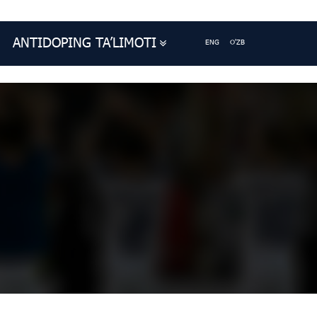
ANTIDOPING TA’LIMOTI
ENG
O'ZB