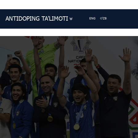
ANTIDOPING TA’LIMOTI
ENG
O'ZB