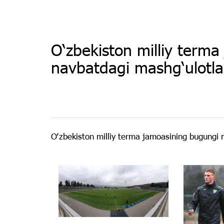
O‘zbekiston milliy terma
navbatdagi mashg‘ulotlar
Oʻzbekiston milliy terma jamoasining bugungi 