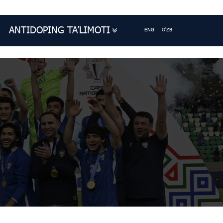
ANTIDOPING TA’LIMOTI
ENG
O'ZB