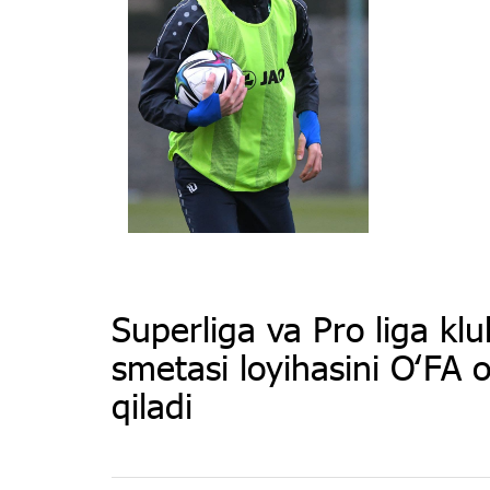
Superliga va Pro liga klubl
smetasi loyihasini OʻFA 
qiladi