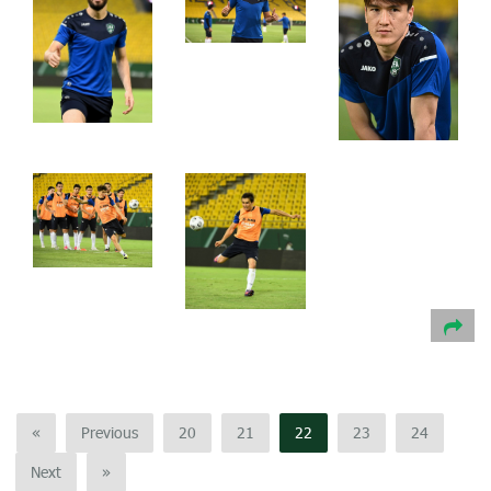
«
Previous
20
21
22
23
24
Next
»