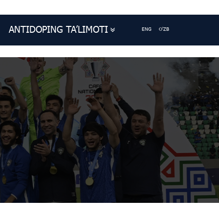
ANTIDOPING TA’LIMOTI
ENG
O'ZB