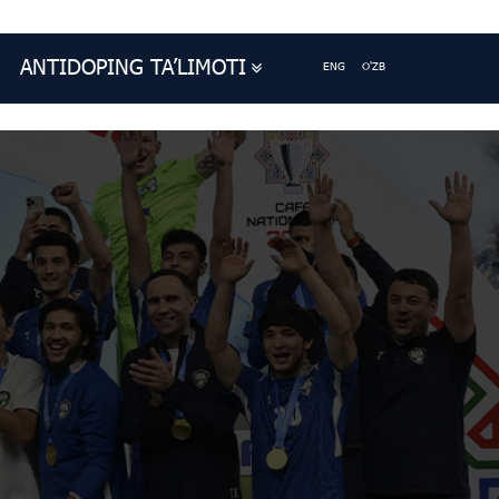
ANTIDOPING TA’LIMOTI
ENG
O'ZB