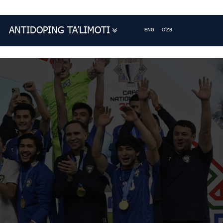
ANTIDOPING TA’LIMOTI
ENG
O'ZB