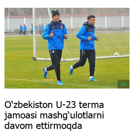
O‘zbekiston U-23 terma
jamoasi mashg‘ulotlarni
davom ettirmoqda