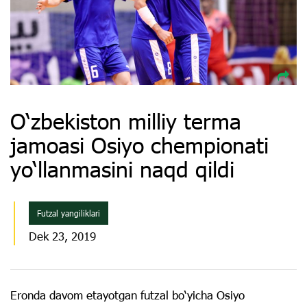
O‘zbekiston milliy terma
jamoasi Osiyo chempionati
yo‘llanmasini naqd qildi
Futzal yangiliklari
Dek 23, 2019
Eronda davom etayotgan futzal bo‘yicha Osiyo