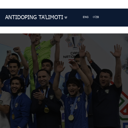
ANTIDOPING TA’LIMOTI
ENG
O'ZB