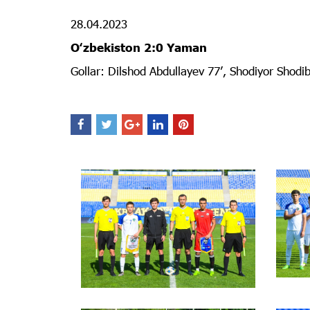
28.04.2023
Oʻzbekiston 2:0 Yaman
Gollar: Dilshod Abdullayev 77ʼ, Shodiyor Shodi