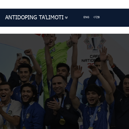
ANTIDOPING TA’LIMOTI
ENG
O'ZB