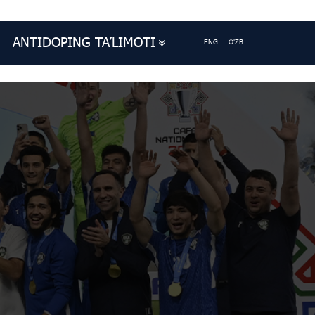
ANTIDOPING TA’LIMOTI
ENG
O'ZB