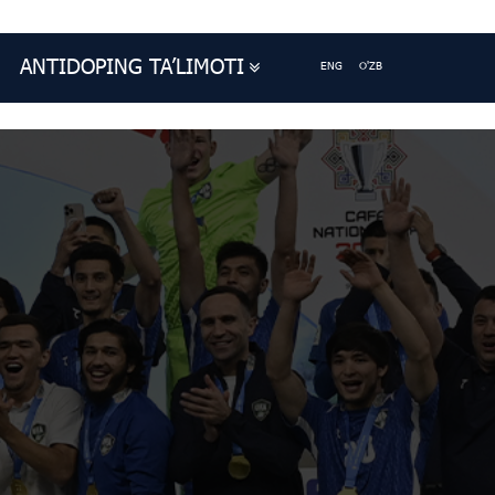
ANTIDOPING TA’LIMOTI
ENG
O'ZB