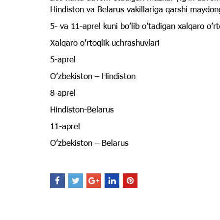
Hindiston va Belarus vakillariga qarshi maydon
5- va 11-aprel kuni bo’lib o’tadigan xalqaro o’
Xalqaro o’rtoqlik uchrashuvlari
5-aprel
O’zbekiston – Hindiston
8-aprel
Hindiston-Belarus
11-aprel
O’zbekiston – Belarus