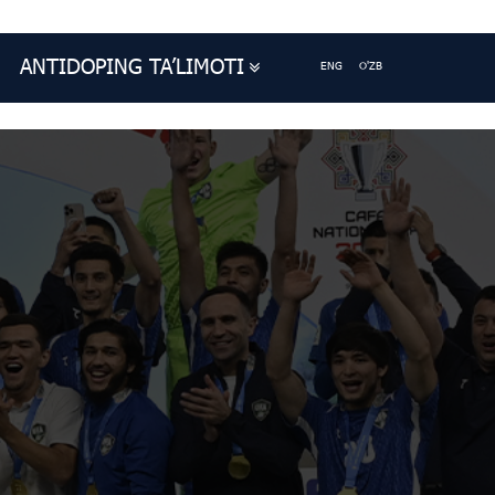
ANTIDOPING TA’LIMOTI
ENG
O'ZB