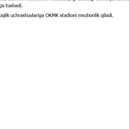
ga tushadi.
rtoqlik uchrashuvlariga OKMK stadioni mezbonlik qiladi.