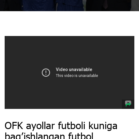
OFK ayollar futboli kuniga
bag’ishlangan futbol