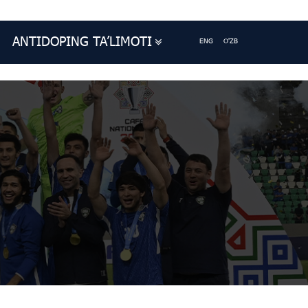
ANTIDOPING TA’LIMOTI
ENG
O'ZB