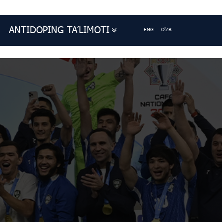
ANTIDOPING TA’LIMOTI
ENG
O'ZB