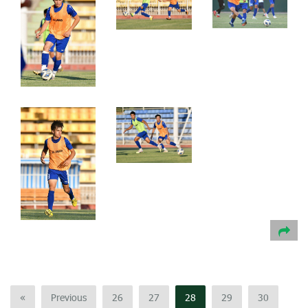
«
Previous
26
27
28
29
30