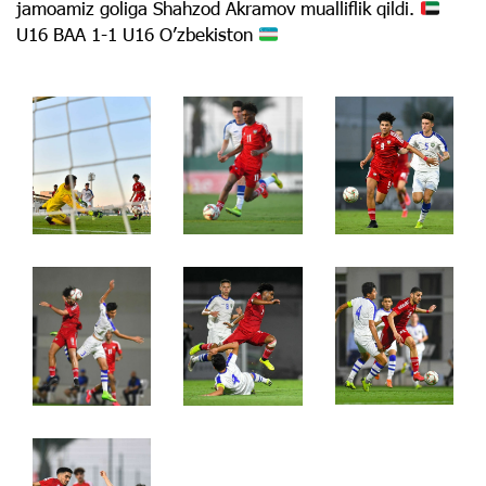
jamoamiz goliga Shahzod Akramov mualliflik qildi.
U16 BAA 1-1 U16 O’zbekiston