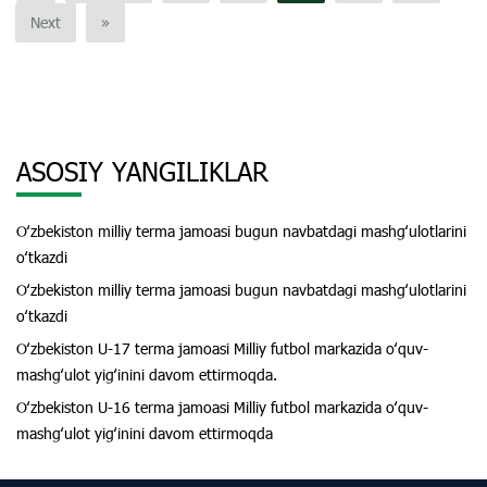
Next
»
ASOSIY YANGILIKLAR
Oʻzbekiston milliy terma jamoasi bugun navbatdagi mashgʻulotlarini
oʻtkazdi
Oʻzbekiston milliy terma jamoasi bugun navbatdagi mashgʻulotlarini
oʻtkazdi
Oʻzbekiston U-17 terma jamoasi Milliy futbol markazida oʻquv-
mashgʻulot yigʻinini davom ettirmoqda.
Oʻzbekiston U-16 terma jamoasi Milliy futbol markazida oʻquv-
mashgʻulot yigʻinini davom ettirmoqda