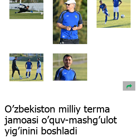
O’zbekiston milliy terma
jamoasi o’quv-mashg’ulot
yig’inini boshladi