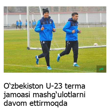
O‘zbekiston U-23 terma
jamoasi mashg‘ulotlarni
davom ettirmoqda