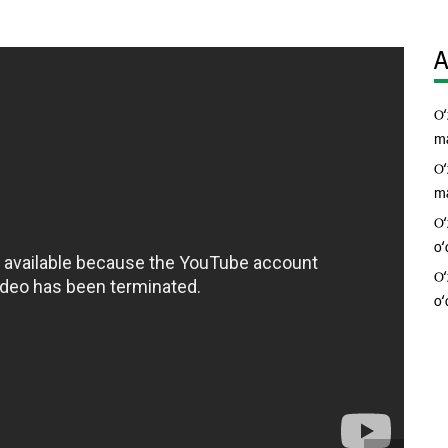
A
Oʻ
ma
Oʻ
ma
Oʻ
oʻ
Oʻ
oʻ