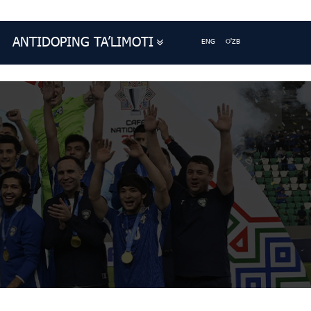
ANTIDOPING TA’LIMOTI
ENG
O'ZB