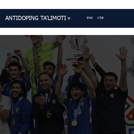
ANTIDOPING TA’LIMOTI
ENG
O'ZB