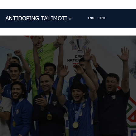
ANTIDOPING TA’LIMOTI
ENG
O'ZB