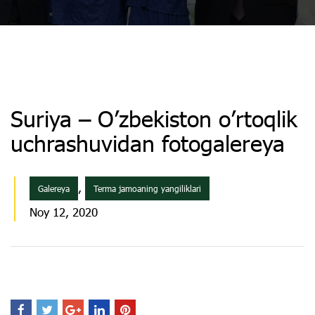
Suriya – O’zbekiston o’rtoqlik
uchrashuvidan fotogalereya
,
Galereya
Terma jamoaning yangiliklari
Noy 12, 2020