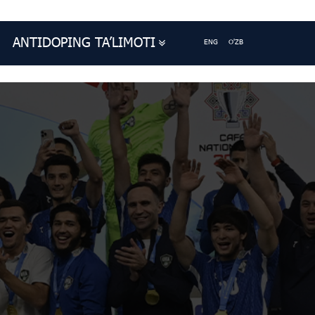
ANTIDOPING TA’LIMOTI
ENG
O'ZB