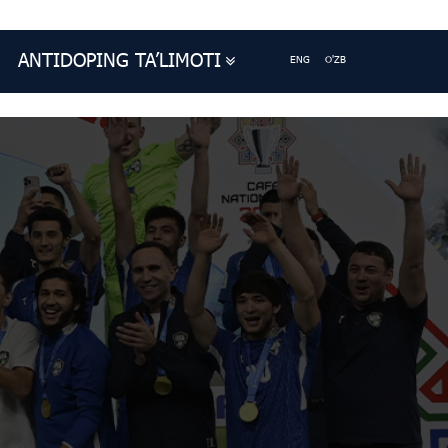
ANTIDOPING TA’LIMOTI
ENG
O'ZB