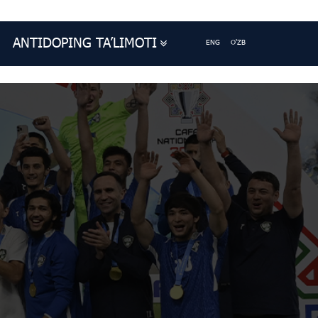
ANTIDOPING TA’LIMOTI
ENG
O'ZB