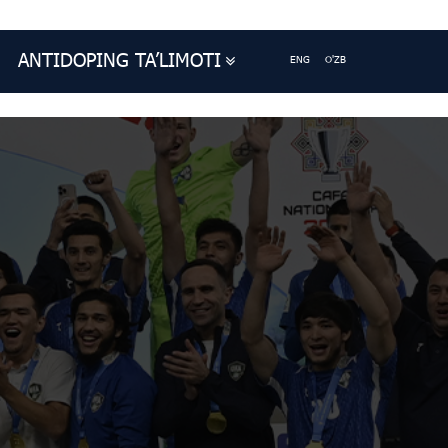
ANTIDOPING TA’LIMOTI
ENG
O'ZB