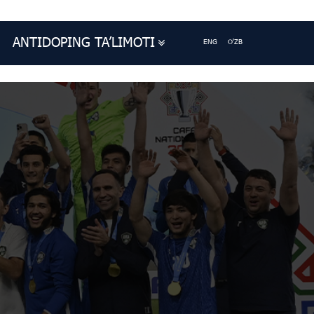
ANTIDOPING TA’LIMOTI
ENG
O'ZB