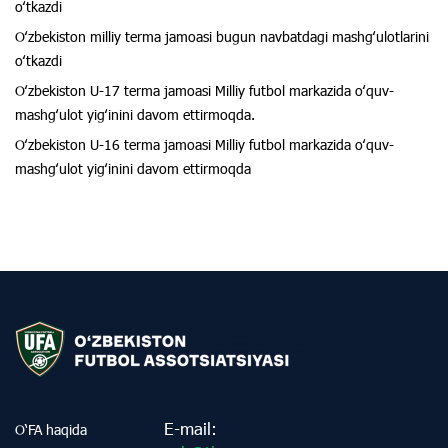
oʻtkazdi
Oʻzbekiston milliy terma jamoasi bugun navbatdagi mashgʻulotlarini
oʻtkazdi
Oʻzbekiston U-17 terma jamoasi Milliy futbol markazida oʻquv-
mashgʻulot yigʻinini davom ettirmoqda.
Oʻzbekiston U-16 terma jamoasi Milliy futbol markazida oʻquv-
mashgʻulot yigʻinini davom ettirmoqda
E-mail:
O‘FA haqida