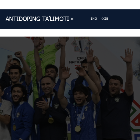
ANTIDOPING TA’LIMOTI
ENG
O'ZB