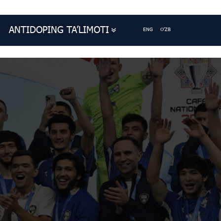
ANTIDOPING TA’LIMOTI
ENG
O'ZB