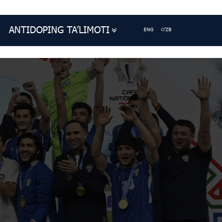
ANTIDOPING TA’LIMOTI
ENG
O'ZB