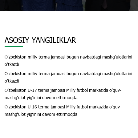
ASOSIY YANGILIKLAR
Oʻzbekiston milliy terma jamoasi bugun navbatdagi mashgʻulotlarini
oʻtkazdi
Oʻzbekiston milliy terma jamoasi bugun navbatdagi mashgʻulotlarini
oʻtkazdi
Oʻzbekiston U-17 terma jamoasi Milliy futbol markazida oʻquv-
mashgʻulot yigʻinini davom ettirmoqda.
Oʻzbekiston U-16 terma jamoasi Milliy futbol markazida oʻquv-
mashgʻulot yigʻinini davom ettirmoqda