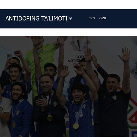
ANTIDOPING TA’LIMOTI
ENG
O'ZB