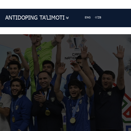
ANTIDOPING TA’LIMOTI
ENG
O'ZB