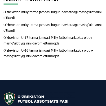
Oʻzbekiston milliy terma jamoasi bugun navbatdagi mashgʻulotlarini
oʻtkazdi
Oʻzbekiston milliy terma jamoasi bugun navbatdagi mashgʻulotlarini
oʻtkazdi
Oʻzbekiston U-17 terma jamoasi Milliy futbol markazida oʻquv-
mashgʻulot yigʻinini davom ettirmoqda.
Oʻzbekiston U-16 terma jamoasi Milliy futbol markazida oʻquv-
mashgʻulot yigʻinini davom ettirmoqda