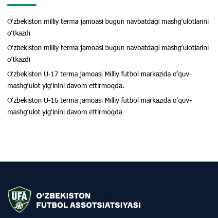
Oʻzbekiston milliy terma jamoasi bugun navbatdagi mashgʻulotlarini
oʻtkazdi
Oʻzbekiston milliy terma jamoasi bugun navbatdagi mashgʻulotlarini
oʻtkazdi
Oʻzbekiston U-17 terma jamoasi Milliy futbol markazida oʻquv-
mashgʻulot yigʻinini davom ettirmoqda.
Oʻzbekiston U-16 terma jamoasi Milliy futbol markazida oʻquv-
mashgʻulot yigʻinini davom ettirmoqda