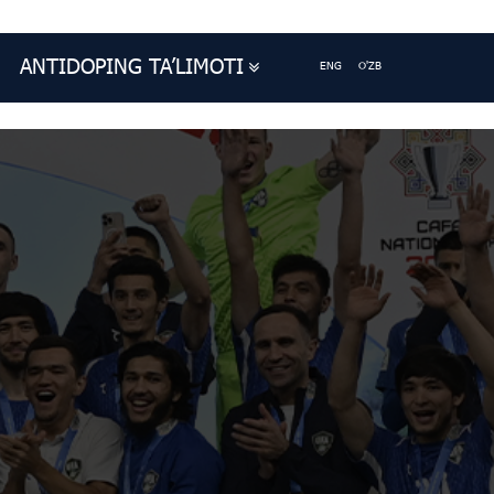
ANTIDOPING TA’LIMOTI
ENG
O'ZB