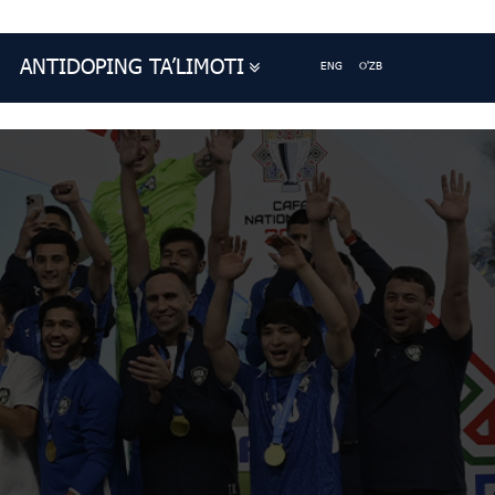
ANTIDOPING TA’LIMOTI
ENG
O'ZB