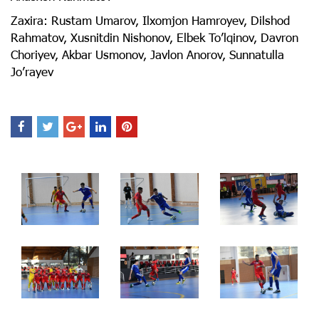
Zaxira: Rustam Umarov, Ilxomjon Hamroyev, Dilshod
Rahmatov, Xusnitdin Nishonov, Elbek To’lqinov, Davron
Choriyev, Akbar Usmonov, Javlon Anorov, Sunnatulla
Jo’rayev