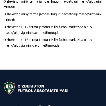
Oʻzbekiston milliy terma jamoasi bugun navbatdagi mashgʻulotlarini
oʻtkazdi
Oʻzbekiston milliy terma jamoasi bugun navbatdagi mashgʻulotlarini
oʻtkazdi
Oʻzbekiston U-17 terma jamoasi Milliy futbol markazida oʻquv-
mashgʻulot yigʻinini davom ettirmoqda.
Oʻzbekiston U-16 terma jamoasi Milliy futbol markazida oʻquv-
mashgʻulot yigʻinini davom ettirmoqda