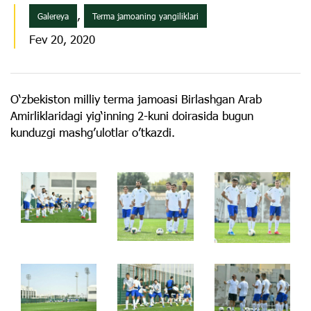
,
Galereya
Terma jamoaning yangiliklari
Fev 20, 2020
O‘zbekiston milliy terma jamoasi Birlashgan Arab
Amirliklaridagi yig‘inning 2-kuni doirasida bugun
kunduzgi mashg’ulotlar o’tkazdi.