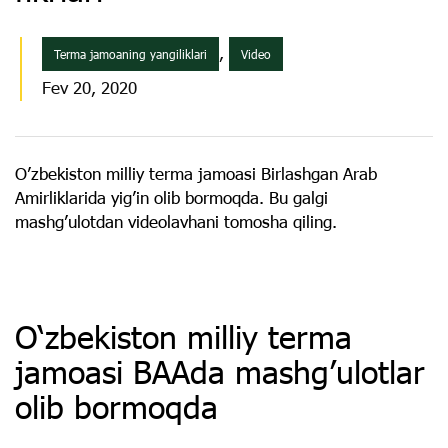
,
Terma jamoaning yangiliklari
Video
Fev 20, 2020
Oʼzbekiston milliy terma jamoasi Birlashgan Arab
Amirliklarida yigʼin olib bormoqda. Bu galgi
mashgʼulotdan videolavhani tomosha qiling.
O‘zbekiston milliy terma
jamoasi BAAda mashg’ulotlar
olib bormoqda